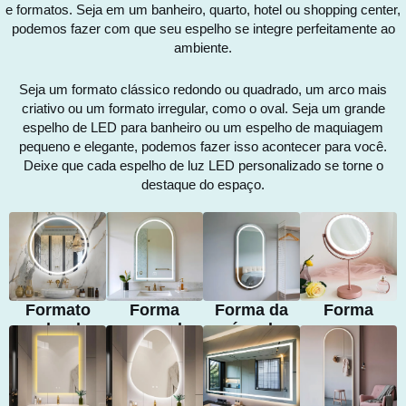
e formatos. Seja em um banheiro, quarto, hotel ou shopping center,
podemos fazer com que seu espelho se integre perfeitamente ao
ambiente.
Seja um formato clássico redondo ou quadrado, um arco mais
criativo ou um formato irregular, como o oval. Seja um grande
espelho de LED para banheiro ou um espelho de maquiagem
pequeno e elegante, podemos fazer isso acontecer para você.
Deixe que cada espelho de luz LED personalizado se torne o
destaque do espaço.
Formato
Forma
Forma da
Forma
redondo
arqueada
cápsula
pequena