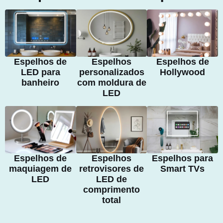
Espelhos de
Espelhos
Espelhos de
LED para
personalizados
Hollywood
banheiro
com moldura de
LED
Espelhos de
Espelhos
Espelhos para
maquiagem de
retrovisores de
Smart TVs
LED
LED de
comprimento
total