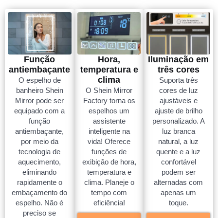
Função
Hora,
Iluminação em
antiembaçante
temperatura e
três cores
clima
O espelho de
Suporta três
banheiro Shein
O Shein Mirror
cores de luz
Mirror pode ser
Factory torna os
ajustáveis e
equipado com a
espelhos um
ajuste de brilho
função
assistente
personalizado. A
antiembaçante,
inteligente na
luz branca
por meio da
vida! Oferece
natural, a luz
tecnologia de
funções de
quente e a luz
aquecimento,
exibição de hora,
confortável
eliminando
temperatura e
podem ser
rapidamente o
clima. Planeje o
alternadas com
embaçamento do
tempo com
apenas um
espelho. Não é
eficiência!
toque.
preciso se