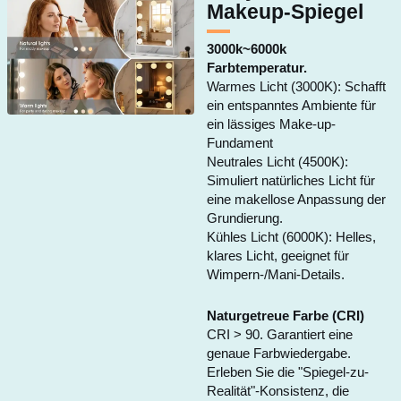
Makeup-Spiegel
3000k~6000k
Farbtemperatur.
Warmes Licht (3000K): Schafft
ein entspanntes Ambiente für
ein lässiges Make-up-
Fundament
Neutrales Licht (4500K):
Simuliert natürliches Licht für
eine makellose Anpassung der
Grundierung.
Kühles Licht (6000K): Helles,
klares Licht, geeignet für
Wimpern-/Mani-Details.
Naturgetreue Farbe (CRI)
CRI > 90. Garantiert eine
genaue Farbwiedergabe.
Erleben Sie die "Spiegel-zu-
Realität"-Konsistenz, die