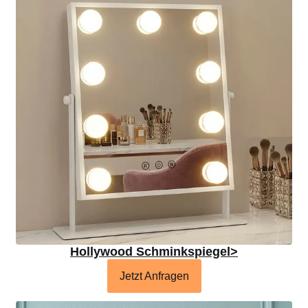
Hollywood Schminkspiegel>
Jetzt Anfragen