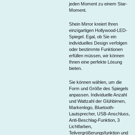
jeden Moment zu einem Star-
Moment.
Shein Mirror kreiert Ihren
einzigartigen Hollywood-LED-
Spiegel. Egal, ob Sie ein
individuelles Design verfolgen
oder bestimmte Funktionen
erfüllen müssen, wir können
Ihnen eine perfekte Lösung
bieten.
Sie können wählen, um die
Form und Größe des Spiegels
anpassen. Individuelle Anzahl
und Wattzahl der Glühbirnen,
Markenlogo, Bluetooth-
Lautsprecher, USB-Anschluss,
Anti-Beschlag-Funktion, 3
Lichtfarben,
Teilvergrößerungsfunktion und