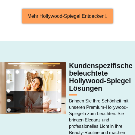
Mehr Hollywood-Spiegel Entdecken
Kundenspezifische
beleuchtete
Hollywood-Spiegel
Lösungen
Bringen Sie Ihre Schönheit mit
unseren Premium-Hollywood-
Spiegeln zum Leuchten. Sie
bringen Eleganz und
professionelles Licht in Ihre
Beauty-Routine und machen