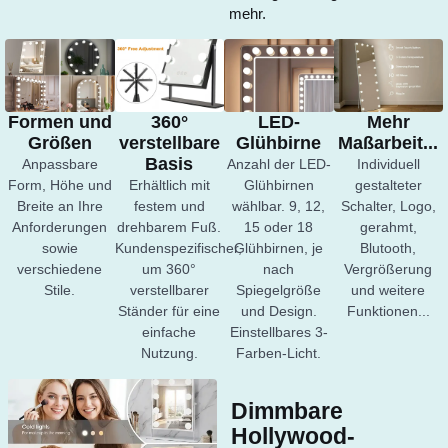
mehr.
Formen und
360°
LED-
Mehr
Größen
verstellbare
Glühbirne
Maßarbeit...
Basis
Anpassbare
Anzahl der LED-
Individuell
Form, Höhe und
Erhältlich mit
Glühbirnen
gestalteter
Breite an Ihre
festem und
wählbar. 9, 12,
Schalter, Logo,
Anforderungen
drehbarem Fuß.
15 oder 18
gerahmt,
sowie
Kundenspezifischer,
Glühbirnen, je
Blutooth,
verschiedene
um 360°
nach
Vergrößerung
Stile.
verstellbarer
Spiegelgröße
und weitere
Ständer für eine
und Design.
Funktionen...
einfache
Einstellbares 3-
Nutzung.
Farben-Licht.
Dimmbare
Hollywood-