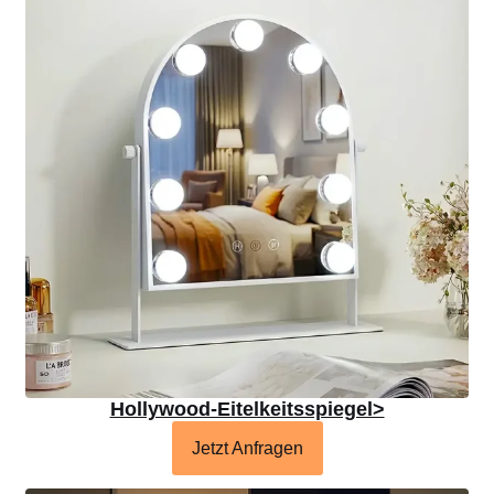
Hollywood-Eitelkeitsspiegel>
Jetzt Anfragen