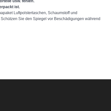
rteile usw. fehlen.
erpackt ist.
mapaket Luftpolstertaschen, Schaumstoff und
. Schützen Sie den Spiegel vor Beschädigungen während