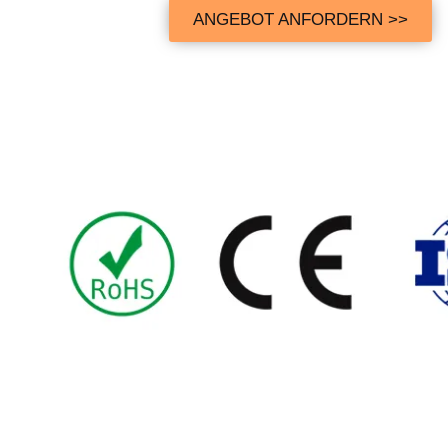
ANGEBOT ANFORDERN >>