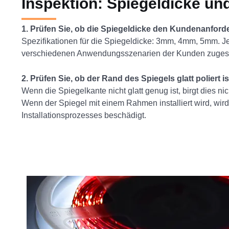
Inspektion: Spiegeldicke un
1. Prüfen Sie, ob die Spiegeldicke den Kundenanford
Spezifikationen für die Spiegeldicke: 3mm, 4mm, 5mm. Je
verschiedenen Anwendungsszenarien der Kunden zugesc
2. Prüfen Sie, ob der Rand des Spiegels glatt poliert is
Wenn die Spiegelkante nicht glatt genug ist, birgt dies nic
Wenn der Spiegel mit einem Rahmen installiert wird, w
Installationsprozesses beschädigt.