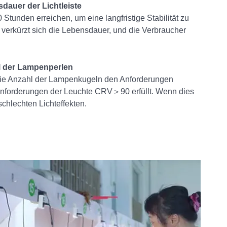
sdauer der Lichtleiste
tunden erreichen, um eine langfristige Stabilität zu
, verkürzt sich die Lebensdauer, und die Verbraucher
hl der Lampenperlen
die Anzahl der Lampenkugeln den Anforderungen
sanforderungen der Leuchte CRV＞90 erfüllt. Wenn dies
u schlechten Lichteffekten.