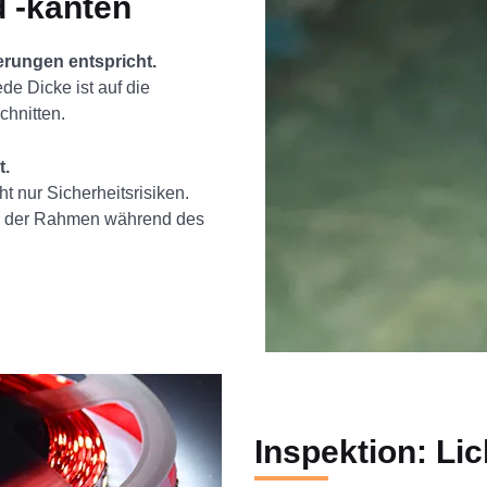
d -kanten
erungen entspricht.
de Dicke ist auf die
hnitten.
t.
ht nur Sicherheitsrisiken.
ird der Rahmen während des
Inspektion: Lic