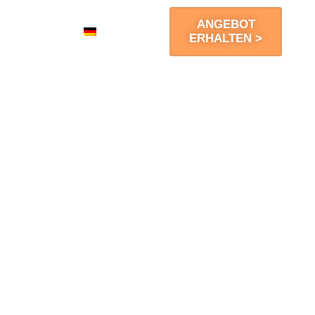
ANGEBOT
Kontakt
DE
ERHALTEN >