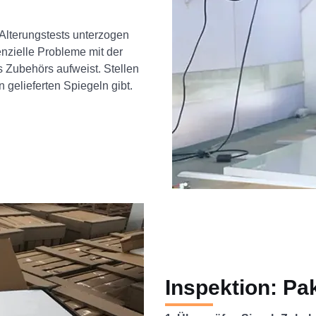
 Alterungstests unterzogen
enzielle Probleme mit der
es Zubehörs aufweist. Stellen
 gelieferten Spiegeln gibt.
Inspektion: Pa