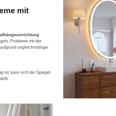
leme mit
Aufhängevorrichtung
gels. Probleme mit der
 aufgrund ungleichmäßiger
g ist, kann sich der Spiegel
ellt.