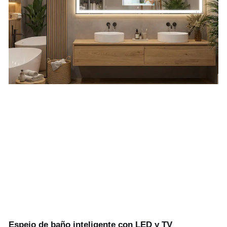
Espejo de baño inteligente con LED y TV