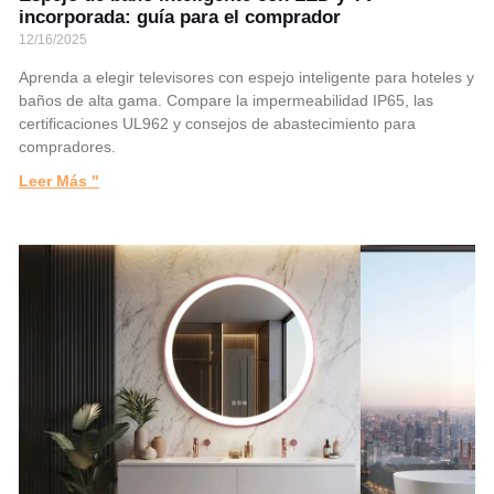
incorporada: guía para el comprador
12/16/2025
Aprenda a elegir televisores con espejo inteligente para hoteles y
baños de alta gama. Compare la impermeabilidad IP65, las
certificaciones UL962 y consejos de abastecimiento para
compradores.
Leer Más "