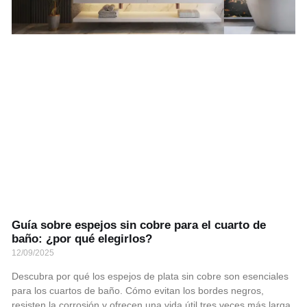
Guía sobre espejos sin cobre para el cuarto de
baño: ¿por qué elegirlos?
12/09/2025
Descubra por qué los espejos de plata sin cobre son esenciales
para los cuartos de baño. Cómo evitan los bordes negros,
resisten la corrosión y ofrecen una vida útil tres veces más larga.