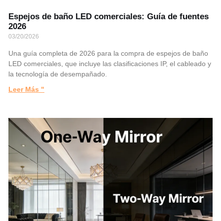
Espejos de baño LED comerciales: Guía de fuentes
2026
03/20/2026
Una guía completa de 2026 para la compra de espejos de baño
LED comerciales, que incluye las clasificaciones IP, el cableado y
la tecnología de desempañado.
Leer Más "