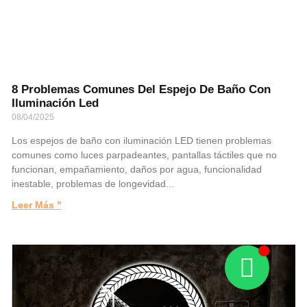
8 Problemas Comunes Del Espejo De Baño Con
Iluminación Led
08/04/2025
Los espejos de baño con iluminación LED tienen problemas
comunes como luces parpadeantes, pantallas táctiles que no
funcionan, empañamiento, daños por agua, funcionalidad
inestable, problemas de longevidad...
Leer Más "