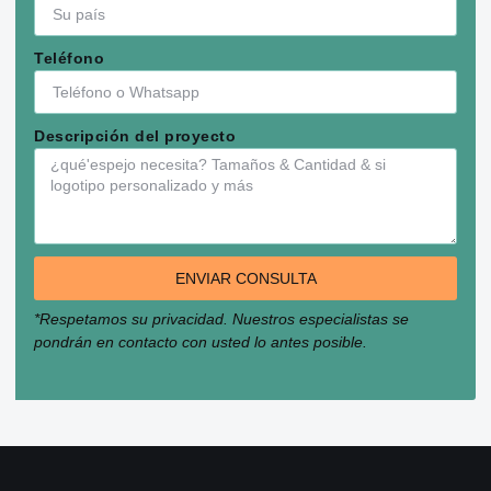
Teléfono
Descripción del proyecto
ENVIAR CONSULTA
*Respetamos su privacidad. Nuestros especialistas se
pondrán en contacto con usted lo antes posible.