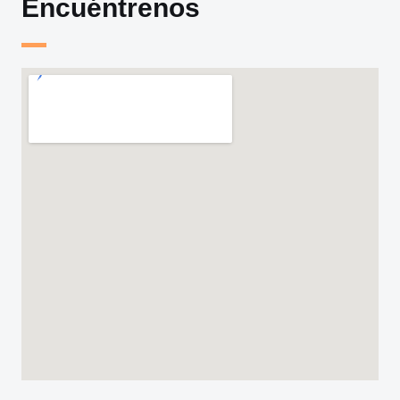
Encuéntrenos