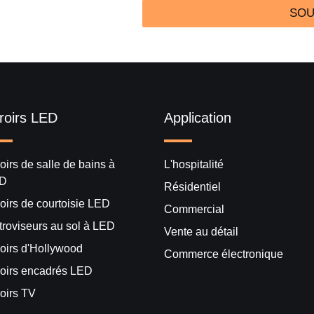
SOU
roirs LED
Application
oirs de salle de bains à
L'hospitalité
D
Résidentiel
oirs de courtoisie LED
Commercial
troviseurs au sol à LED
Vente au détail
roirs d'Hollywood
Commerce électronique
roirs encadrés LED
oirs TV