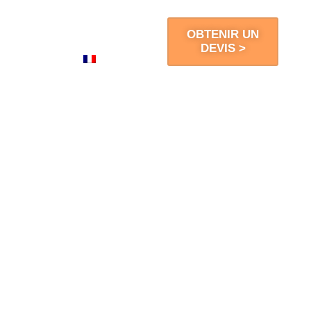
Blogs
Contact
OBTENIR UN
DEVIS >
FR