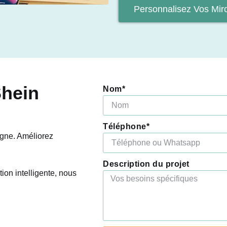
Personnalisez Vos Mir
Shein
Nom*
!
Téléphone*
igne. Améliorez
Description du projet
ion intelligente, nous