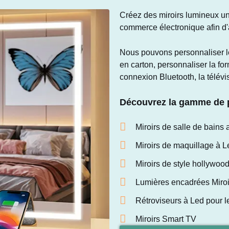
Créez des miroirs lumineux u
commerce électronique afin d'
Nous pouvons personnaliser le
en carton, personnaliser la form
connexion Bluetooth, la télévisi
Découvrez la gamme de p
Miroirs de salle de bains 
Miroirs de maquillage à L
Miroirs de style hollywoo
Lumières encadrées Miroi
Rétroviseurs à Led pour le
Miroirs Smart TV