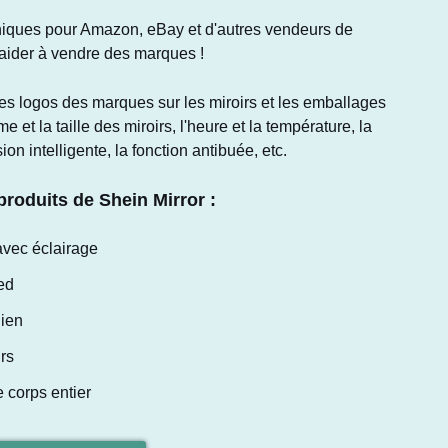
niques pour Amazon, eBay et d'autres vendeurs de
aider à vendre des marques !
s logos des marques sur les miroirs et les emballages
e et la taille des miroirs, l'heure et la température, la
on intelligente, la fonction antibuée, etc.
roduits de Shein Mirror :
avec éclairage
ed
dien
rs
 corps entier