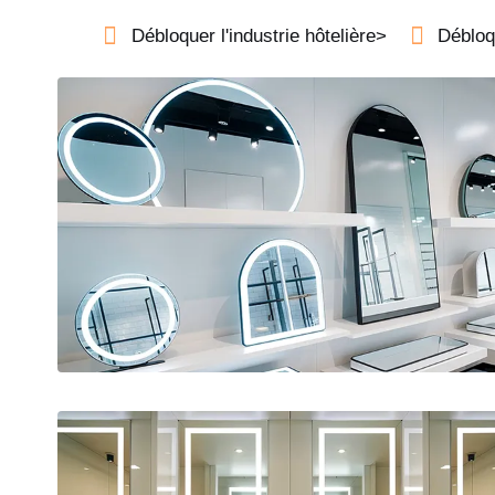
Débloquer l'industrie hôtelière>
Débloqu