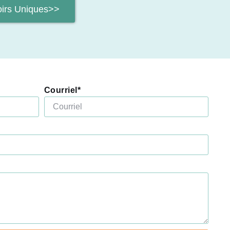
oirs Uniques>>
Courriel*