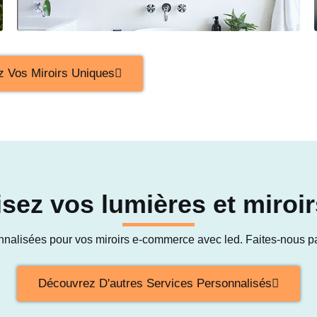
z Vos Miroirs Uniques
sez vos lumières et miroir
onnalisées pour vos miroirs e-commerce avec led. Faites-nous par
Découvrez D'autres Services Personnalisés