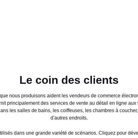
Le coin des clients
ed que nous produisons aident les vendeurs de commerce électro
it principalement des services de vente au détail en ligne aux
dans les salles de bains, les coiffeuses, les chambres à coucher
d'autres endroits.
tilisés dans une grande variété de scénarios. Cliquez pour déver