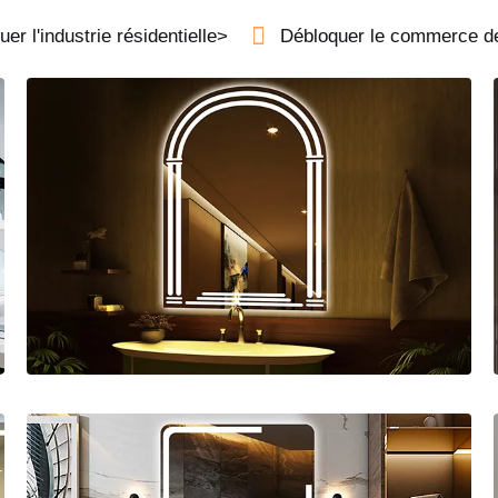
er l'industrie résidentielle>
Débloquer le commerce de