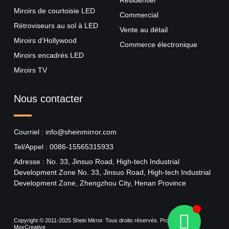
Miroirs de courtoisie LED
Commercial
Rétroviseurs au sol à LED
Vente au détail
Miroirs d'Hollywood
Commerce électronique
Miroirs encadrés LED
Miroirs TV
Nous contacter
Courriel : info@sheinmirror.com
Tel/Appel : 0086-15565315933
Adresse : No. 33, Jinsuo Road, High-tech Industrial
Development Zone No. 33, Jinsuo Road, High-tech Industrial
Development Zone, Zhengzhou City, Henan Province
Copyright © 2011-2025 Shein Mirror. Tous droits réservés. Propulsé par
MoxCreative