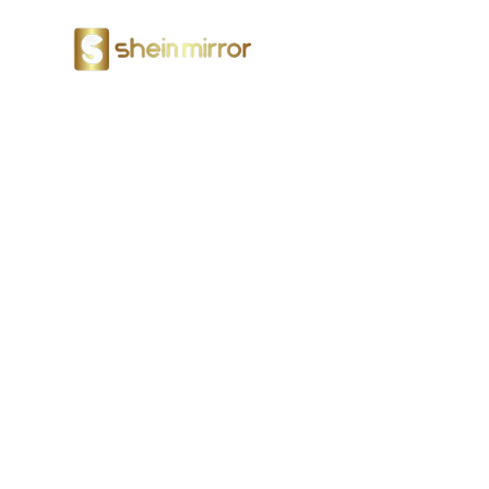
Specchi A LED
Servizi Post-
Shein Mirror fornisce un servizio post
Non avrete alcun problema dopo aver