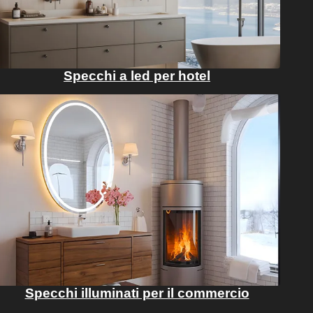
Specchi a led per hotel
Specchi illuminati per il commercio