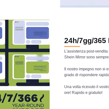
24h/7gg/365
L'assistenza post-vendita è 
Shein Mirror sono sempre d
Il nostro impegno non si e
grado di rispondere rapi
Una volta ricevuto il vost
ore! Rapido e gratuito!