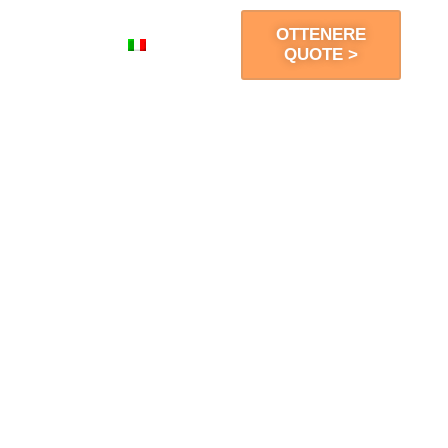
OTTENERE
Contatto
IT
QUOTE >