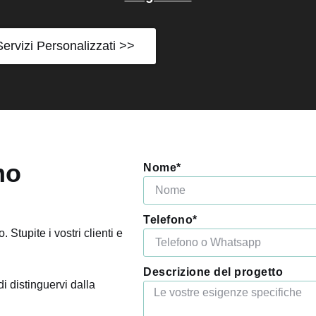
Servizi Personalizzati >>
mo
Nome*
Telefono*
Stupite i vostri clienti e
Descrizione del progetto
i distinguervi dalla