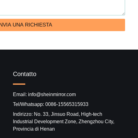
INVIA UNA RICHIESTA
Contatto
Email: info@sheinmirror.com
Tel/Whatsapp: 0086-15565315933
Indirizzo: No. 33, Jinsuo Road, High-tech
Industrial Development Zone, Zhengzhou City,
Provincia di Henan