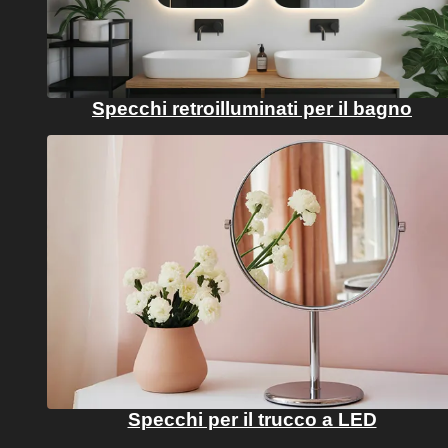
Specchi retroilluminati per il bagno
Specchi per il trucco a LED