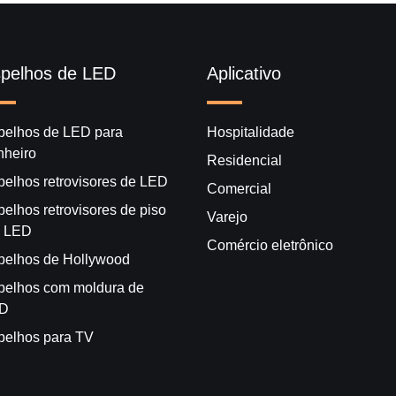
pelhos de LED
Aplicativo
pelhos de LED para
Hospitalidade
nheiro
Residencial
pelhos retrovisores de LED
Comercial
elhos retrovisores de piso
Varejo
 LED
Comércio eletrônico
pelhos de Hollywood
pelhos com moldura de
D
pelhos para TV