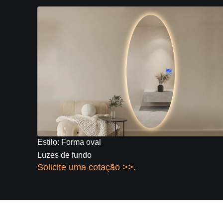
Estilo: Forma oval
Luzes de fundo
Solicite uma cotação >>.