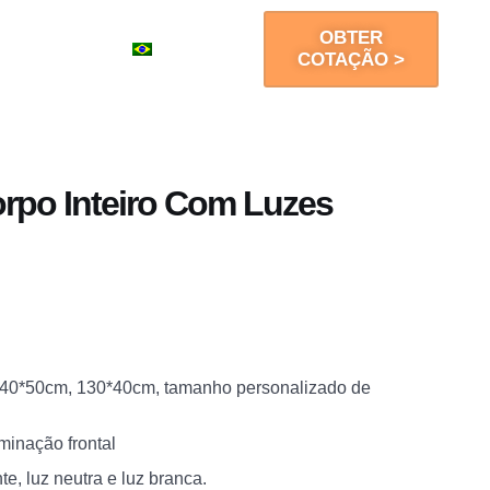
OBTER
Contato
PT
COTAÇÃO >
rpo Inteiro Com Luzes
40*50cm, 130*40cm, tamanho personalizado de
uminação frontal
te, luz neutra e luz branca.