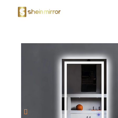
Espelhos De LED