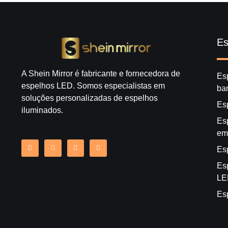
Es
A Shein Mirror é fabricante e fornecedora de
Es
espelhos LED. Somos especialistas em
ba
soluções personalizadas de espelhos
Es
iluminados.
Esp
em
Es
Es
LE
Es