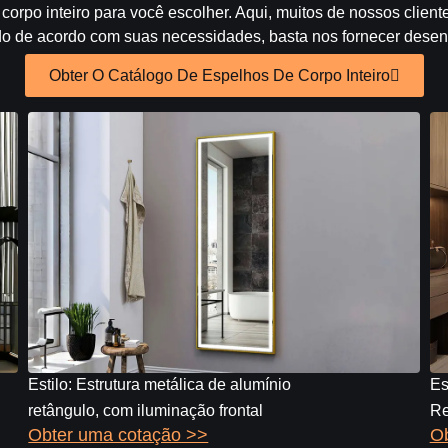
orpo inteiro para você escolher. Aqui, muitos de nossos clien
o de acordo com suas necessidades, basta nos fornecer desen
Obter O Catálogo De Espelhos De Corpo Inteiro
Estilo: Estrutura metálica de alumínio
Es
retângulo, com iluminação frontal
Re
Obter uma cotação >>
Ob