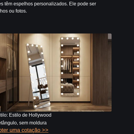
tes têm espelhos personalizados. Ele pode ser
hos ou fotos.
tilo: Estilo de Hollywood
tângulo, sem moldura
ter uma cotação >>