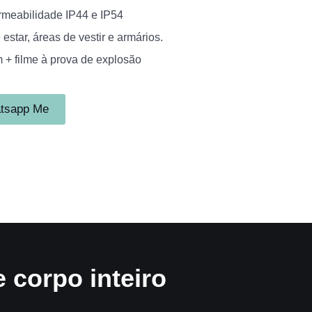
ermeabilidade IP44 e IP54
 estar, áreas de vestir e armários.
 + filme à prova de explosão
tsapp Me
 corpo inteiro