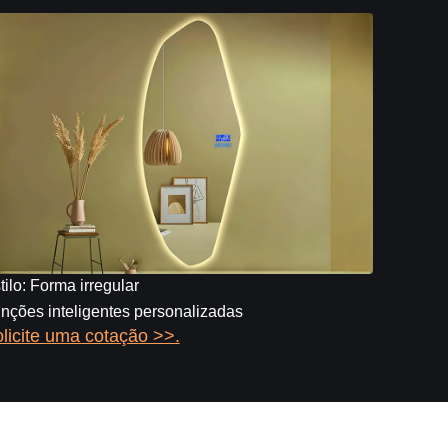
tilo: Forma irregular
nções inteligentes personalizadas
licite uma cotação >>.