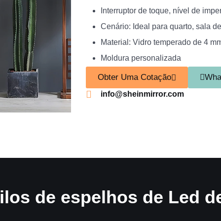
Interruptor de toque, nível de imp
Cenário: Ideal para quarto, sala de
Material: Vidro temperado de 4 mm
Moldura personalizada
Obter Uma Cotação
Wha
info@sheinmirror.com
tilos de espelhos de Led de