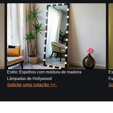
Estilo: Espelhos com moldura de madeira
Es
Lâmpadas de Hollywood
Fu
Solicite uma cotação >>.
So