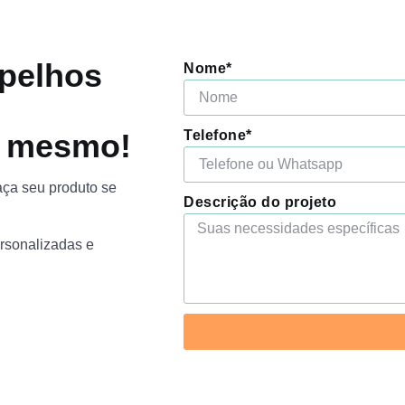
spelhos
Nome*
e mesmo!
Telefone*
aça seu produto se
Descrição do projeto
ersonalizadas e