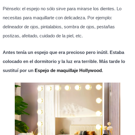
Piénselo: el espejo no sólo sirve para mirarse los dientes. Lo
necesitas para maquillarte con delicadeza. Por ejemplo:
delineador de ojos, pintalabios, sombra de ojos, pestañas
postizas, afeitado, cuidado de la piel, etc.
Antes tenía un espejo que era precioso pero inútil. Estaba
colocado en el dormitorio y la luz era terrible. Más tarde lo
sustituí por un
Espejo de maquillaje Hollywood
.