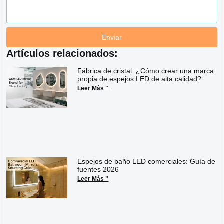
Enviar
Artículos relacionados:
Fábrica de cristal: ¿Cómo crear una marca
propia de espejos LED de alta calidad?
Leer Más "
Espejos de baño LED comerciales: Guía de
fuentes 2026
Leer Más "