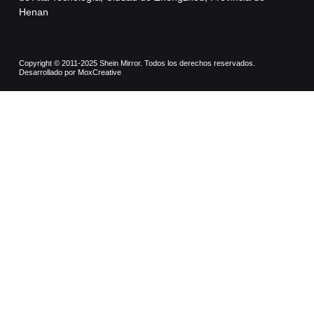
Henan
Copyright © 2011-2025 Shein Mirror. Todos los derechos reservados.
Desarrollado por MoxCreative