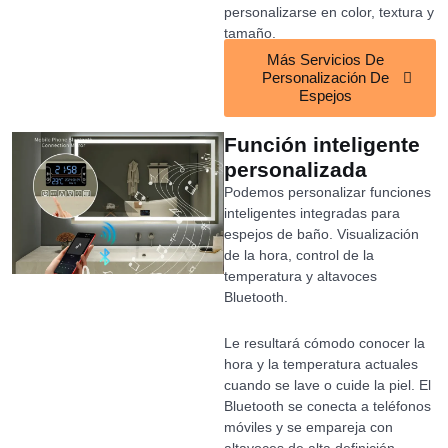
personalizarse en color, textura y
tamaño.
Más Servicios De
Personalización De
Espejos
Función inteligente
personalizada
Podemos personalizar funciones
inteligentes integradas para
espejos de baño. Visualización
de la hora, control de la
temperatura y altavoces
Bluetooth.
Le resultará cómodo conocer la
hora y la temperatura actuales
cuando se lave o cuide la piel. El
Bluetooth se conecta a teléfonos
móviles y se empareja con