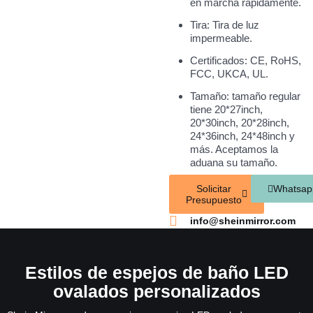
en marcha rápidamente.
Tira: Tira de luz
impermeable.
Certificados: CE, RoHS,
FCC, UKCA, UL.
Tamaño: tamaño regular
tiene 20*27inch,
20*30inch, 20*28inch,
24*36inch, 24*48inch y
más. Aceptamos la
aduana su tamaño.
Solicitar
Whatsap
Presupuesto
info@sheinmirror.com
Estilos de espejos de baño LED
ovalados personalizados