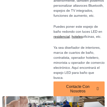
anteriormente, también podemos
personalizar altavoces Bluetooth,
espejos de TV integrados,
funciones de aumento, etc.
Puedes poner este espejo de
baño redondo con luces LED en
residencial
,
hoteles
oficinas, etc.
Ya sea diseñador de interiores,
marca de cuartos de baño,
contratista, operador hotelero,
minorista u operador de comercio
electrónico. Aquí encontrará el
espejo LED para baño que
busca.
Contacte Con
Nosotros