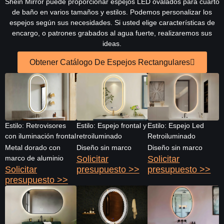
Shein Mirror puede proporcionar espejos LED ovalados para cuarto
de baño en varios tamaños y estilos. Podemos personalizar los
espejos según sus necesidades. Si usted elige características de
encargo, o patrones grabados al agua fuerte, realizaremos sus
ideas.
Obtener Catálogo De Espejos Rectangulares
Estilo: Retrovisores
Estilo: Espejo frontal y
Estilo: Espejo Led
con iluminación frontal
retroiluminado
Retroiluminado
Metal dorado con
Diseño sin marco
Diseño sin marco
marco de aluminio
Solicitar
Solicitar
Solicitar
presupuesto >>
presupuesto >>
presupuesto >>