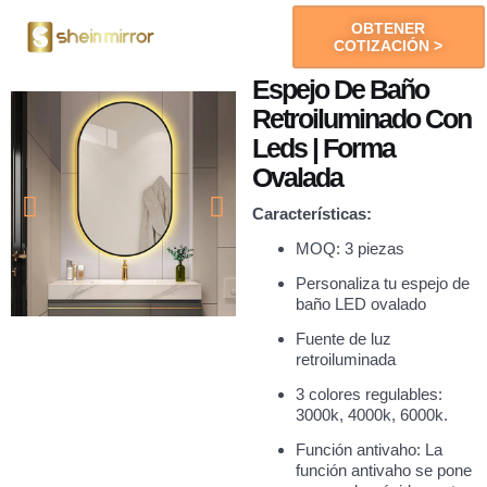
OBTENER
COTIZACIÓN >
Espejos LED
Espejo De Baño
Retroiluminado Con
Leds | Forma
Ovalada
Características:
MOQ: 3 piezas
Personaliza tu espejo de
baño LED ovalado
Fuente de luz
retroiluminada
3 colores regulables:
3000k, 4000k, 6000k.
Función antivaho: La
función antivaho se pone