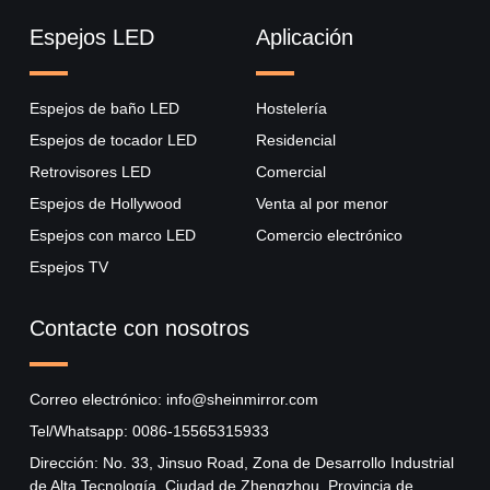
Espejos LED
Aplicación
Espejos de baño LED
Hostelería
Espejos de tocador LED
Residencial
Retrovisores LED
Comercial
Espejos de Hollywood
Venta al por menor
Espejos con marco LED
Comercio electrónico
Espejos TV
Contacte con nosotros
Correo electrónico: info@sheinmirror.com
Tel/Whatsapp: 0086-15565315933
Dirección: No. 33, Jinsuo Road, Zona de Desarrollo Industrial
de Alta Tecnología, Ciudad de Zhengzhou, Provincia de