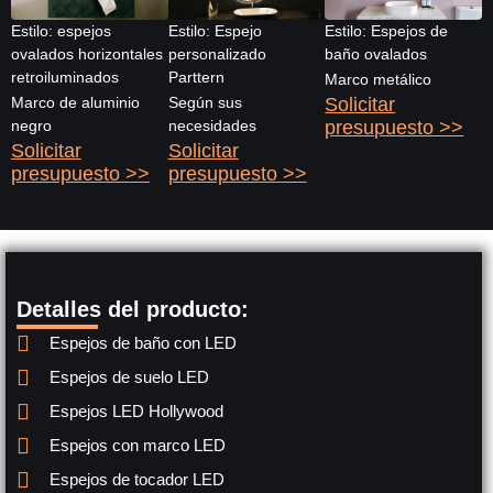
Estilo: espejos
Estilo: Espejo
Estilo: Espejos de
ovalados horizontales
personalizado
baño ovalados
retroiluminados
Parttern
Marco metálico
Marco de aluminio
Según sus
Solicitar
negro
necesidades
presupuesto >>
Solicitar
Solicitar
presupuesto >>
presupuesto >>
Detalles del producto:
Espejos de baño con LED
Espejos de suelo LED
Espejos LED Hollywood
Espejos con marco LED
Espejos de tocador LED