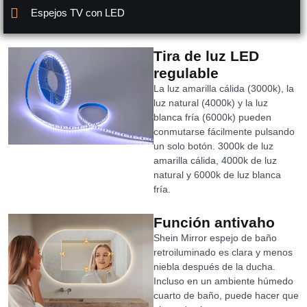
Espejos TV con LED
Tira de luz LED
regulable
La luz amarilla cálida (3000k), la
luz natural (4000k) y la luz
blanca fría (6000k) pueden
conmutarse fácilmente pulsando
un solo botón. 3000k de luz
amarilla cálida, 4000k de luz
natural y 6000k de luz blanca
fría.
Función antivaho
Shein Mirror espejo de baño
retroiluminado es clara y menos
niebla después de la ducha.
Incluso en un ambiente húmedo
cuarto de baño, puede hacer que