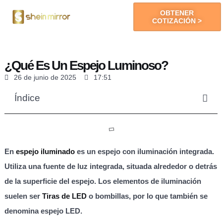
OBTENER
COTIZACIÓN >
Espejos LED
¿Qué Es Un Espejo Luminoso?
26 de junio de 2025
17:51
Índice
En
espejo iluminado
es un espejo con iluminación integrada.
Utiliza una fuente de luz integrada, situada alrededor o detrás
de la superficie del espejo. Los elementos de iluminación
suelen ser
Tiras de LED
o bombillas, por lo que también se
denomina espejo LED.