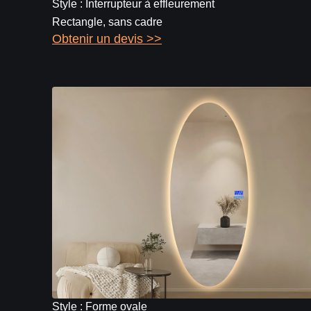
Style : Interrupteur à effleurement
Rectangle, sans cadre
Obtenir un devis >>
Style : Forme ovale