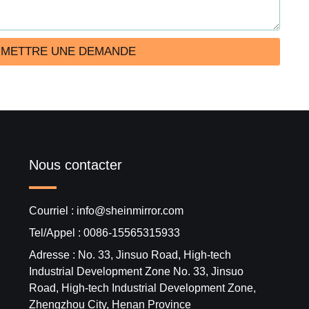
METTRE UNE DEMANDE
Nous contacter
Courriel : info@sheinmirror.com
Tel/Appel : 0086-15565315933
Adresse : No. 33, Jinsuo Road, High-tech
Industrial Development Zone No. 33, Jinsuo
Road, High-tech Industrial Development Zone,
Zhengzhou City, Henan Province