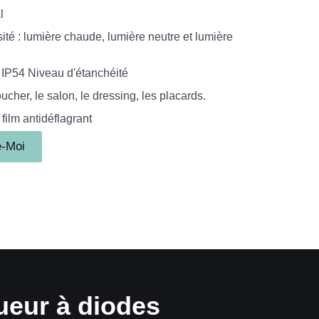
l
ité : lumière chaude, lumière neutre et lumière
& IP54 Niveau d'étanchéité
cher, le salon, le dressing, les placards.
film antidéflagrant
e-Moi
gueur à diodes