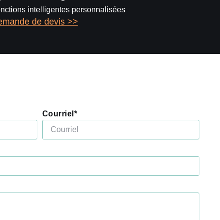
nctions intelligentes personnalisées
emande de devis >>
Courriel*