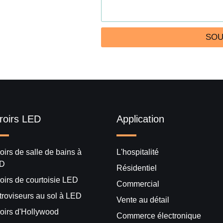
SOU
roirs LED
Application
oirs de salle de bains à
L'hospitalité
D
Résidentiel
oirs de courtoisie LED
Commercial
troviseurs au sol à LED
Vente au détail
roirs d'Hollywood
Commerce électronique