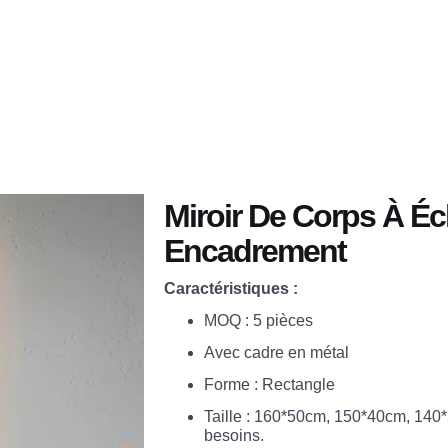
Application
Vous Obtiendrez
A Propos De
Miroir De Corps À Éc
Encadrement
Caractéristiques :
MOQ : 5 pièces
Avec cadre en métal
Forme : Rectangle
Taille : 160*50cm, 150*40cm, 140*
besoins.