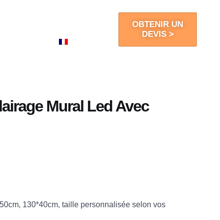
Blogs
Contact
OBTENIR UN
DEVIS >
FR
lairage Mural Led Avec
50cm, 130*40cm, taille personnalisée selon vos