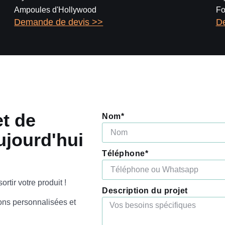
Ampoules d'Hollywood
Fo
Demande de devis >>
D
t de
Nom*
ujourd'hui
Téléphone*
rtir votre produit !
Description du projet
ons personnalisées et