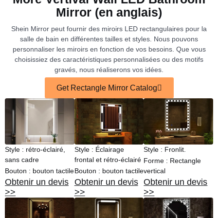
Mirror (en anglais)
Shein Mirror peut fournir des miroirs LED rectangulaires pour la
salle de bain en différentes tailles et styles. Nous pouvons
personnaliser les miroirs en fonction de vos besoins. Que vous
choisissiez des caractéristiques personnalisées ou des motifs
gravés, nous réaliserons vos idées.
Get Rectangle Mirror Catalog
Style : rétro-éclairé,
Style : Éclairage
Style : Fronlit.
sans cadre
frontal et rétro-éclairé
Forme : Rectangle
Bouton : bouton tactile
Bouton : bouton tactile
vertical
Obtenir un devis
Obtenir un devis
Obtenir un devis
>>
>>
>>