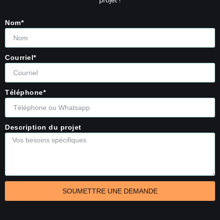
projet !
Nom*
Courriel*
Téléphone*
Description du projet
SOUMETTRE UNE DEMANDE