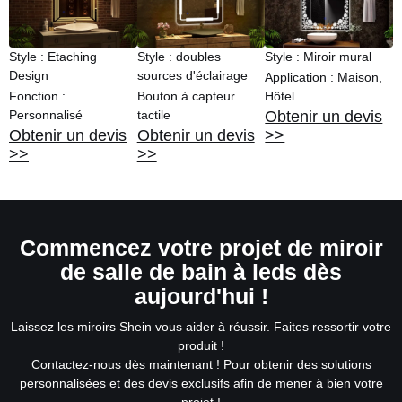
Style : Etaching
Style : doubles
Style : Miroir mural
Design
sources d'éclairage
Application : Maison,
Fonction :
Bouton à capteur
Hôtel
Personnalisé
tactile
Obtenir un devis
Obtenir un devis
Obtenir un devis
>>
>>
>>
Commencez votre projet de miroir
de salle de bain à leds dès
aujourd'hui !
Laissez les miroirs Shein vous aider à réussir. Faites ressortir votre
produit !
Contactez-nous dès maintenant ! Pour obtenir des solutions
personnalisées et des devis exclusifs afin de mener à bien votre