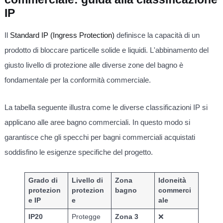
IP
Il
Standard IP (Ingress Protection)
definisce la capacità di un
prodotto di bloccare particelle solide e liquidi. L'abbinamento del
giusto livello di protezione alle diverse zone del bagno è
fondamentale per la conformità commerciale.
La tabella seguente illustra come le diverse classificazioni IP si
applicano alle aree bagno commerciali. In questo modo si
garantisce che gli specchi per bagni commerciali acquistati
soddisfino le esigenze specifiche del progetto.
Grado di
Livello di
Zona
Idoneità
protezion
protezion
bagno
commerci
e IP
e
ale
IP20
Protegge
Zona 3
❌