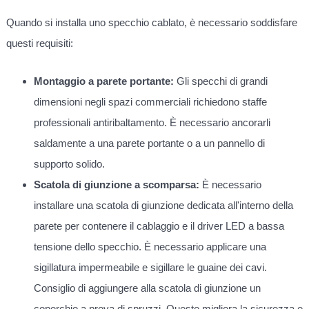
Quando si installa uno specchio cablato, è necessario soddisfare
questi requisiti:
Montaggio a parete portante:
Gli specchi di grandi
dimensioni negli spazi commerciali richiedono staffe
professionali antiribaltamento. È necessario ancorarli
saldamente a una parete portante o a un pannello di
supporto solido.
Scatola di giunzione a scomparsa:
È necessario
installare una scatola di giunzione dedicata all'interno della
parete per contenere il cablaggio e il driver LED a bassa
tensione dello specchio. È necessario applicare una
sigillatura impermeabile e sigillare le guaine dei cavi.
Consiglio di aggiungere alla scatola di giunzione un
coperchio a prova di spruzzi. Questo migliora la sicurezza e