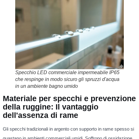
Specchio LED commerciale impermeabile IP65
che respinge in modo sicuro gli spruzzi d'acqua
in un ambiente bagno umido
Materiale per specchi e prevenzione
della ruggine: Il vantaggio
dell'assenza di rame
Gli specchi tradizionali in argento con supporto in rame spesso si
guastano in ambienti commerciali umidi. Soffrono di ossidazione