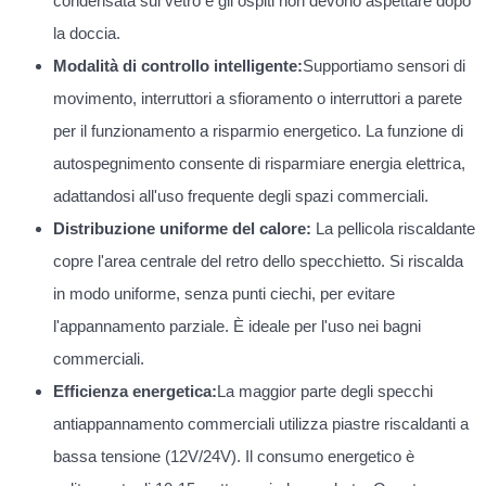
condensata sul vetro e gli ospiti non devono aspettare dopo
la doccia.
Modalità di controllo intelligente:
Supportiamo sensori di
movimento, interruttori a sfioramento o interruttori a parete
per il funzionamento a risparmio energetico. La funzione di
autospegnimento consente di risparmiare energia elettrica,
adattandosi all'uso frequente degli spazi commerciali.
Distribuzione uniforme del calore:
La pellicola riscaldante
copre l'area centrale del retro dello specchietto. Si riscalda
in modo uniforme, senza punti ciechi, per evitare
l'appannamento parziale. È ideale per l'uso nei bagni
commerciali.
Efficienza energetica:
La maggior parte degli specchi
antiappannamento commerciali utilizza piastre riscaldanti a
bassa tensione (12V/24V). Il consumo energetico è