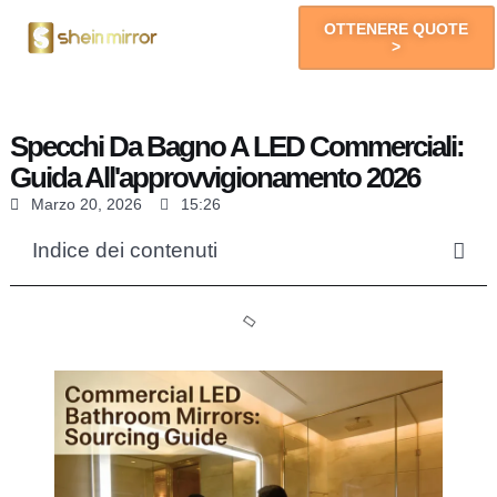
OTTENERE QUOTE
>
Specchi A LED
Specchi Da Bagno A LED Commerciali:
Guida All'approvvigionamento 2026
Marzo 20, 2026
15:26
Indice dei contenuti