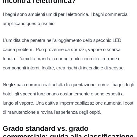
incontra l'elettronica?
I bagni sono ambienti umidi per l'elettronica. I bagni commerciali
amplificano questo rischio.
L'umidità che penetra nell'alloggiamento dello specchio LED
causa problemi. Può provenire da spruzzi, vapore o scarsa
tenuta. L'umidità manda in cortocircuito i circuiti e corrode i
componenti interni. Inoltre, crea rischi di incendio e di scosse.
Negli spazi commerciali ad alta frequentazione, come i bagni degli
hotel, gli specchi funzionano costantemente e sono esposti a
lungo al vapore. Una cattiva impermeabilizzazione aumenta i costi
di manutenzione e rovina l'esperienza degli ospiti.
Grado standard vs. grado
commerciale: guida alla classificazione