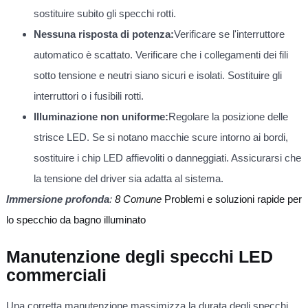
sostituire subito gli specchi rotti.
Nessuna risposta di potenza:
Verificare se l'interruttore
automatico è scattato. Verificare che i collegamenti dei fili
sotto tensione e neutri siano sicuri e isolati. Sostituire gli
interruttori o i fusibili rotti.
Illuminazione non uniforme:
Regolare la posizione delle
strisce LED. Se si notano macchie scure intorno ai bordi,
sostituire i chip LED affievoliti o danneggiati. Assicurarsi che
la tensione del driver sia adatta al sistema.
Immersione profonda
:
8 Comune
Problemi e soluzioni rapide per
lo specchio da bagno illuminato
Manutenzione degli specchi LED
commerciali
Una corretta manutenzione massimizza la durata degli specchi