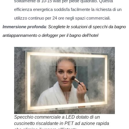
solitamente di 10-15 watt per piede quadrato. Questa
efficienza energetica soddisfa facilmente la richiesta di un
utilizzo continuo per 24 ore negli spazi commerciali.
Immersione profonda
:
Scegliete le soluzioni di specchi da bagno
antiappannamento o defogger per il bagno dell'hotel
Specchio commerciale a LED dotato di un
cuscinetto riscaldante in PET ad azione rapida