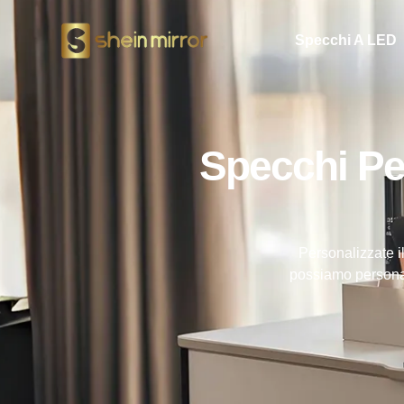
Specchi A LED
Specchi Per
Personalizzate il
possiamo personali