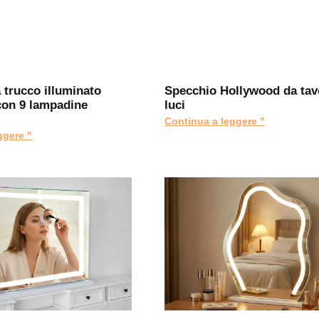
 trucco illuminato
Specchio Hollywood da tav
con 9 lampadine
luci
Continua a leggere "
ggere "