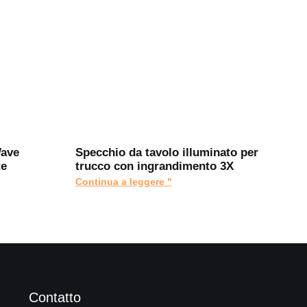
Wave
Specchio da tavolo illuminato per
te
trucco con ingrandimento 3X
Continua a leggere "
Contatto