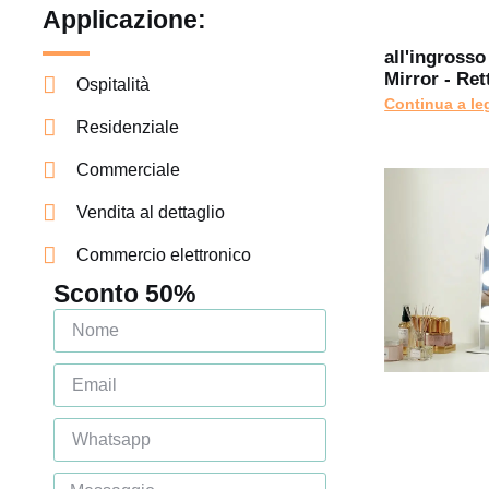
Applicazione:
all'ingross
Mirror - Re
Ospitalità
Continua a le
Residenziale
Commerciale
Vendita al dettaglio
Commercio elettronico
Sconto 50%