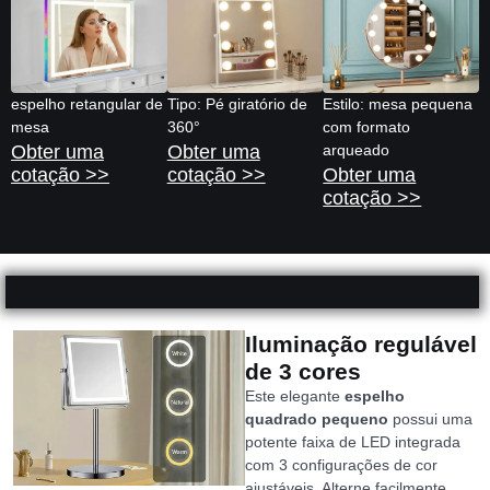
espelho retangular de
Tipo: Pé giratório de
Estilo: mesa pequena
mesa
360°
com formato
Obter uma
Obter uma
arqueado
cotação >>
cotação >>
Obter uma
cotação >>
Iluminação regulável
de 3 cores
Este elegante
espelho
quadrado pequeno
possui uma
potente faixa de LED integrada
com 3 configurações de cor
ajustáveis. Alterne facilmente