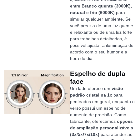
entre
Branco quente (3000K),
natural e frio (6000K)
para
simular qualquer ambiente. Se
você precisa de uma luz quente
e relaxante ou de uma luz forte
para trabalhos detalhados, é
possível ajustar a iluminação de
acordo com o seu humor e a
hora do dia.
Espelho de dupla
face
Um lado oferece um
visão
padrão cristalina 1x
para
penteados em geral, enquanto o
verso possui um espelho de
aumento de precisão. Como
fabricante, oferecemos
opções
de ampliação personalizáveis
(3x/5x/7x/10x)
para atender às