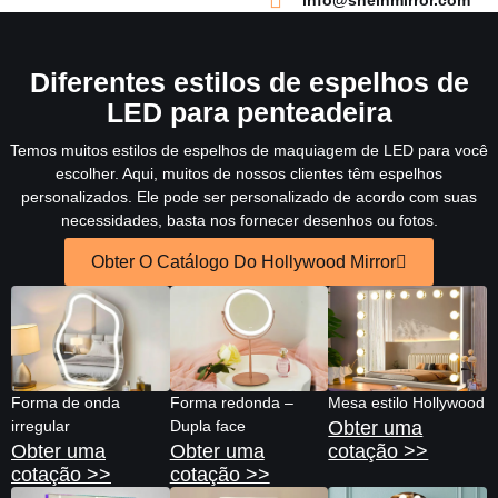
info@sheinmirror.com
Diferentes estilos de espelhos de
LED para penteadeira
Temos muitos estilos de espelhos de maquiagem de LED para você
escolher. Aqui, muitos de nossos clientes têm espelhos
personalizados. Ele pode ser personalizado de acordo com suas
necessidades, basta nos fornecer desenhos ou fotos.
Obter O Catálogo Do Hollywood Mirror
Forma de onda
Forma redonda –
Mesa estilo Hollywood
irregular
Dupla face
Obter uma
Obter uma
Obter uma
cotação >>
cotação >>
cotação >>