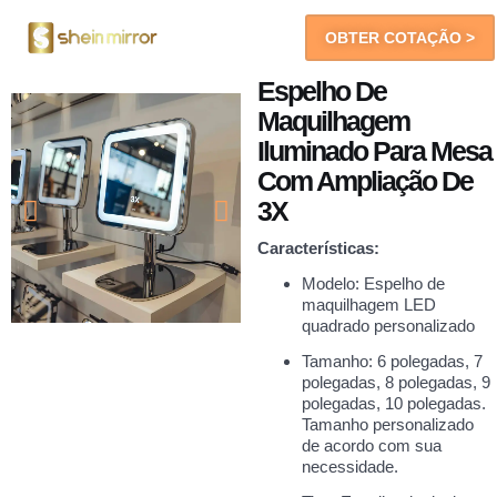
OBTER COTAÇÃO >
Espelhos De LED
Você Receberá
Espelho De
Maquilhagem
Iluminado Para Mesa
Com Ampliação De
3X
Características:
Modelo: Espelho de
maquilhagem LED
quadrado personalizado
Tamanho: 6 polegadas, 7
polegadas, 8 polegadas, 9
polegadas, 10 polegadas.
Tamanho personalizado
de acordo com sua
necessidade.