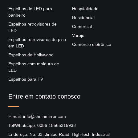
Espelhos de LED para
Hospitalidade
banheiro
Residencial
Espelhos retrovisores de
Comercial
LED
Varejo
Espelhos retrovisores de piso
Comércio eletrônico
em LED
Espelhos de Hollywood
Espelhos com moldura de
LED
Espelhos para TV
Entre em contato conosco
E-mail: info@sheinmirror.com
Tel/Whatsapp: 0086-15565315933
Endereço: No. 33, Jinsuo Road, High-tech Industrial