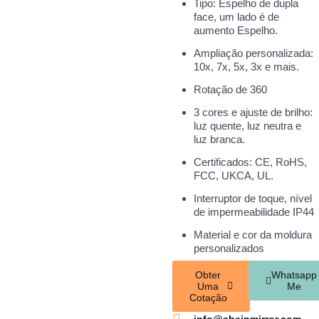
Tipo: Espelho de dupla
face, um lado é de
aumento Espelho.
Ampliação personalizada:
10x, 7x, 5x, 3x e mais.
Rotação de 360
3 cores e ajuste de brilho:
luz quente, luz neutra e
luz branca.
Certificados: CE, RoHS,
FCC, UKCA, UL.
Interruptor de toque, nível
de impermeabilidade IP44
Material e cor da moldura
personalizados
Obter
Whatsapp
Uma
Me
Cotação