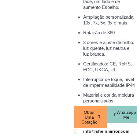
face, um lado é de
aumento Espelho.
Ampliação personalizada:
10x, 7x, 5x, 3x e mais.
Rotação de 360
3 cores e ajuste de brilho:
luz quente, luz neutra e
luz branca.
Certificados: CE, RoHS,
FCC, UKCA, UL.
Interruptor de toque, nível
de impermeabilidade IP44
Material e cor da moldura
personalizados
Obter
Whatsapp
Uma
Me
Cotação
info@sheinmirror.com