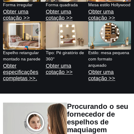
Forma irregular
Forma quadrada
Mesa estilo Hollywood
Obter uma
Obter uma
Obter uma
cotação >>
cotação >>
cotação >>
Espelho retangular
Tipo: Pé giratório de
Estilo: mesa pequena
montado na parede
360°
com formato
Obter
Obter uma
arqueado
especificações
cotação >>
Obter uma
completas >>.
cotação >>
Procurando o seu
fornecedor de
espelhos de
maquiagem