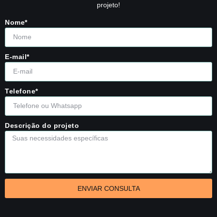
projeto!
Nome*
E-mail*
Telefone*
Descrição do projeto
ENVIAR CONSULTA