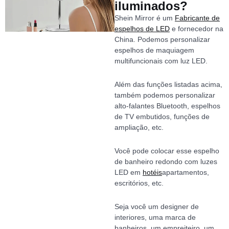
iluminados?
Shein Mirror é um
Fabricante de
espelhos de LED
e fornecedor na
China. Podemos personalizar
espelhos de maquiagem
multifuncionais com luz LED.
Além das funções listadas acima,
também podemos personalizar
alto-falantes Bluetooth, espelhos
de TV embutidos, funções de
ampliação, etc.
Você pode colocar esse espelho
de banheiro redondo com luzes
LED em
hotéis
apartamentos,
escritórios, etc.
Seja você um designer de
interiores, uma marca de
banheiros, um empreiteiro, um