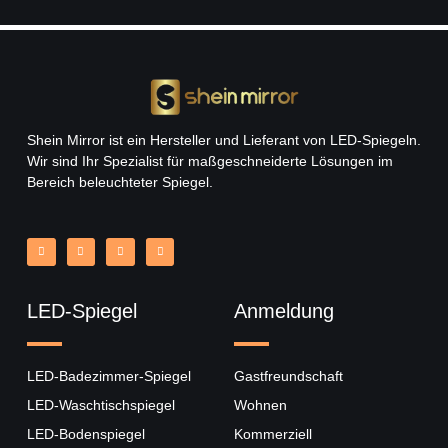
Shein Mirror ist ein Hersteller und Lieferant von LED-Spiegeln.
Wir sind Ihr Spezialist für maßgeschneiderte Lösungen im
Bereich beleuchteter Spiegel.
LED-Spiegel
Anmeldung
LED-Badezimmer-Spiegel
Gastfreundschaft
LED-Waschtischspiegel
Wohnen
LED-Bodenspiegel
Kommerziell