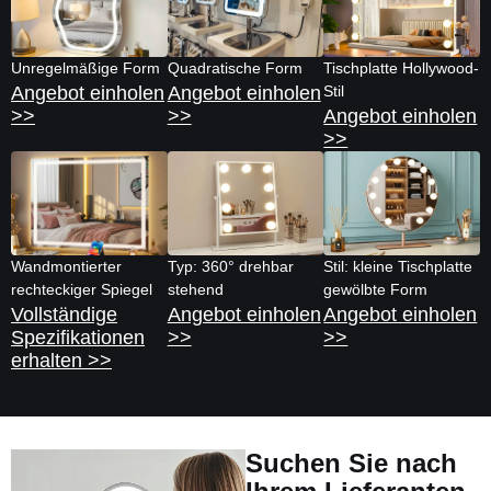
Unregelmäßige Form
Quadratische Form
Tischplatte Hollywood-
Angebot einholen
Angebot einholen
Stil
>>
>>
Angebot einholen
>>
Wandmontierter
Typ: 360° drehbar
Stil: kleine Tischplatte
rechteckiger Spiegel
stehend
gewölbte Form
Vollständige
Angebot einholen
Angebot einholen
Spezifikationen
>>
>>
erhalten >>
Suchen Sie nach