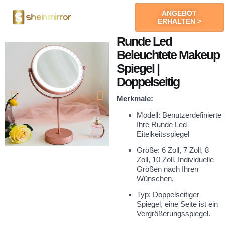
ANGEBOT
ERHALTEN >
LED-Spiegel
Sie Erhalten
Runde Led
Beleuchtete Makeup
Spiegel |
Doppelseitig
Merkmale:
Modell: Benutzerdefinierte
Ihre Runde Led
Eitelkeitsspiegel
Größe: 6 Zoll, 7 Zoll, 8
Zoll, 10 Zoll. Individuelle
Größen nach Ihren
Wünschen.
Typ: Doppelseitiger
Spiegel, eine Seite ist ein
Vergrößerungsspiegel.