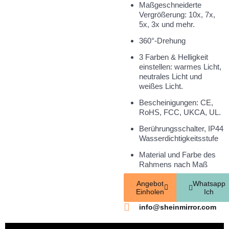
Maßgeschneiderte
Vergrößerung: 10x, 7x,
5x, 3x und mehr.
360°-Drehung
3 Farben & Helligkeit
einstellen: warmes Licht,
neutrales Licht und
weißes Licht.
Bescheinigungen: CE,
RoHS, FCC, UKCA, UL.
Berührungsschalter, IP44
Wasserdichtigkeitsstufe
Material und Farbe des
Rahmens nach Maß
Angebot
Whatsapp
Einholen
Ich
info@sheinmirror.com