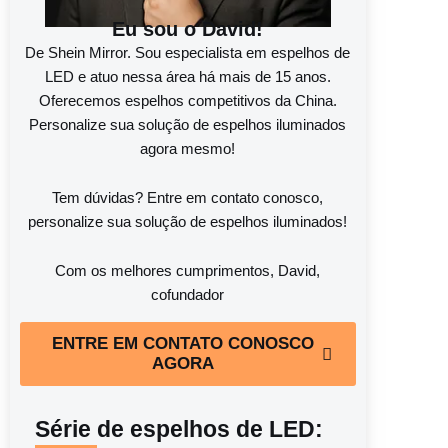
Eu sou o David!
De Shein Mirror. Sou especialista em espelhos de
LED e atuo nessa área há mais de 15 anos.
Oferecemos espelhos competitivos da China.
Personalize sua solução de espelhos iluminados
agora mesmo!
Tem dúvidas? Entre em contato conosco,
personalize sua solução de espelhos iluminados!
Com os melhores cumprimentos, David,
cofundador
ENTRE EM CONTATO CONOSCO
AGORA
Série de espelhos de LED: