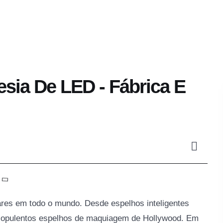
Aplicativo
Você Receberá
Sobre
Blogs
sia De LED - Fábrica E
es em todo o mundo. Desde espelhos inteligentes
s opulentos espelhos de maquiagem de Hollywood. Em