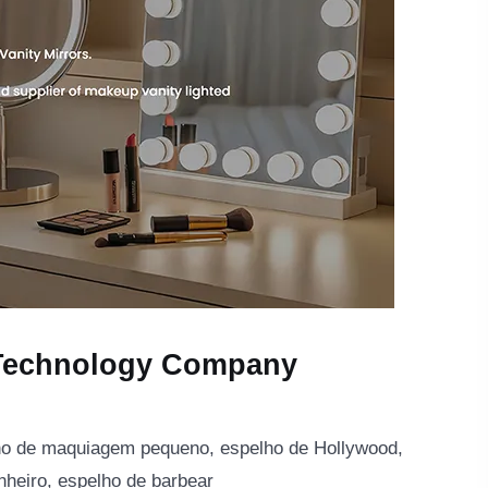
 Technology Company
lho de maquiagem pequeno, espelho de Hollywood,
nheiro, espelho de barbear