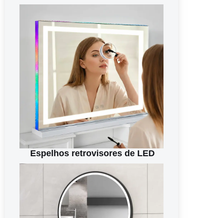
Espelhos retrovisores de LED