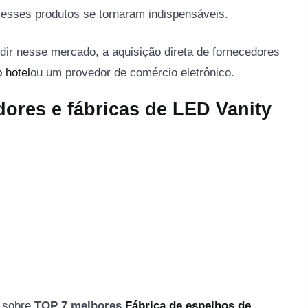
 esses produtos se tornaram indispensáveis.
dir nesse mercado, a aquisição direta de fornecedores
o hotel
ou um provedor de comércio eletrônico.
dores e fábricas de LED Vanity
s sobre
TOP 7 melhores
Fábrica de espelhos de