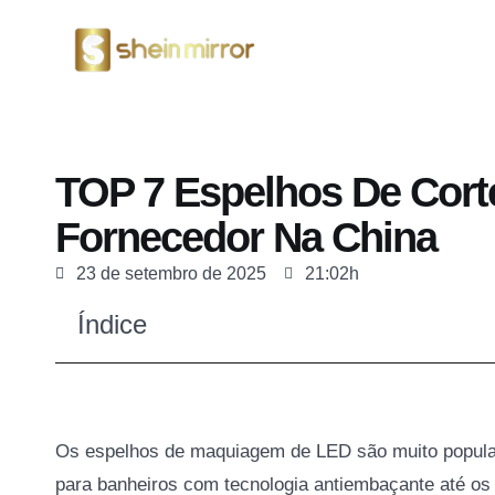
Espelhos De LED
TOP 7 Espelhos De Corte
Fornecedor Na China
23 de setembro de 2025
21:02h
Índice
Os espelhos de maquiagem de LED são muito popular
para banheiros com tecnologia antiembaçante até o