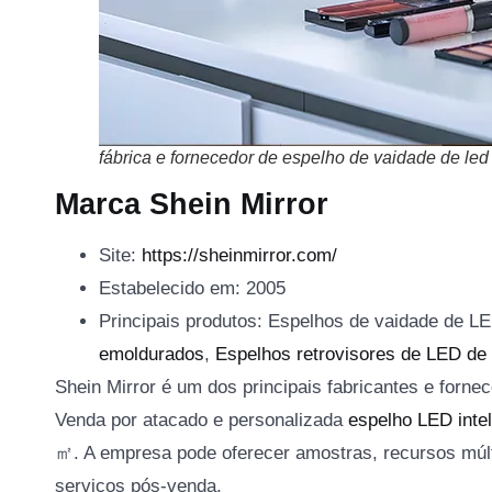
fábrica e fornecedor de espelho de vaidade de led
Marca Shein Mirror
Site:
https://sheinmirror.com/
Estabelecido em: 2005
Principais produtos: Espelhos de vaidade de L
emoldurados
,
Espelhos retrovisores de LED de
Shein Mirror é um dos principais fabricantes e forne
Venda por atacado e personalizada
espelho LED intel
㎡. A empresa pode oferecer amostras, recursos múlti
serviços pós-venda.