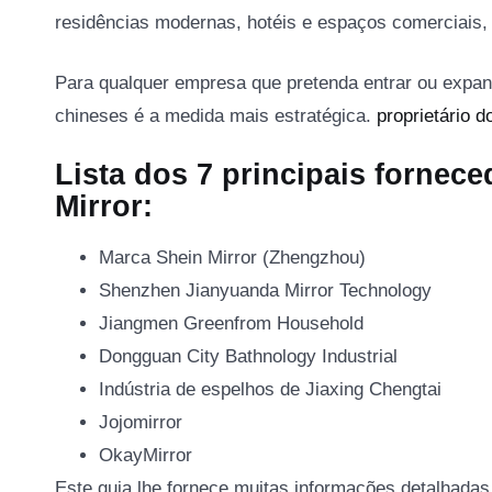
residências modernas, hotéis e espaços comerciais,
Para qualquer empresa que pretenda entrar ou expan
chineses é a medida mais estratégica.
proprietário d
Lista dos 7 principais fornece
Mirror:
Marca Shein Mirror (Zhengzhou)
Shenzhen Jianyuanda Mirror Technology
Jiangmen Greenfrom Household
Dongguan City Bathnology Industrial
Indústria de espelhos de Jiaxing Chengtai
Jojomirror
OkayMirror
Este guia lhe fornece muitas informações detalhada