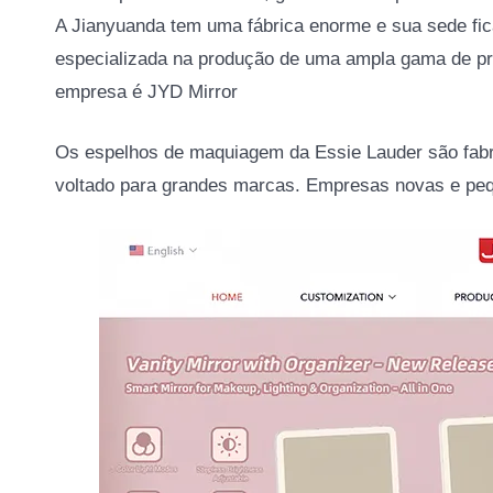
A Jianyuanda tem uma fábrica enorme e sua sede fi
especializada na produção de uma ampla gama de p
empresa é JYD Mirror
Os espelhos de maquiagem da Essie Lauder são fabr
voltado para grandes marcas. Empresas novas e pe