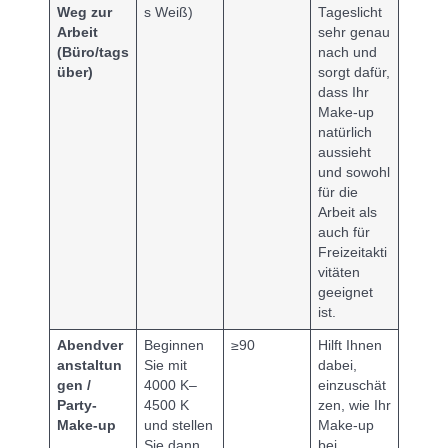
Weg zur
s Weiß)
Tageslicht
Arbeit
sehr genau
(Büro/tags
nach und
über)
sorgt dafür,
dass Ihr
Make-up
natürlich
aussieht
und sowohl
für die
Arbeit als
auch für
Freizeitakti
vitäten
geeignet
ist.
Abendver
Beginnen
≥90
Hilft Ihnen
anstaltun
Sie mit
dabei,
gen /
4000 K–
einzuschät
Party-
4500 K
zen, wie Ihr
Make-up
und stellen
Make-up
Sie dann
bei