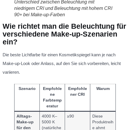
Unterschied zwischen Beleuchtung mit
niedrigem CRI und Beleuchtung mit hohem CRI
90+ bei Make-up-Farben
Wie richtet man die Beleuchtung für
verschiedene Make-up-Szenarien
ein?
Die beste Lichtfarbe für einen Kosmetikspiegel kann je nach
Make-up-Look oder Anlass, auf den Sie sich vorbereiten, leicht
variieren.
Szenario
Empfohle
Empfohle
Warum
ne
ner CRI
Farbtemp
eratur
Alltags-
4000 K–
≥90
Diese
Make-up
5000 K
Produktreih
für den
(natürliche
e ahmt