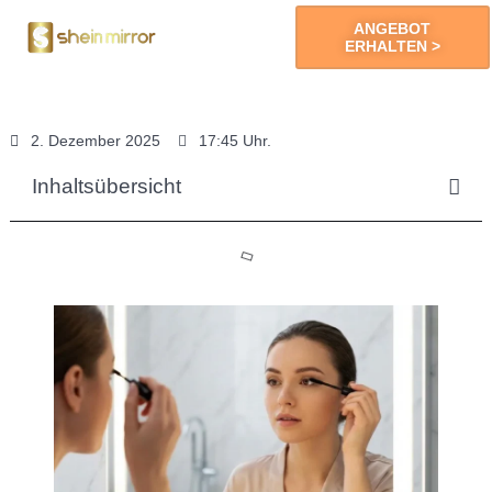
ANGEBOT
ERHALTEN >
LED-Spiegel
Sie Erhalten
2. Dezember 2025
17:45 Uhr.
Inhaltsübersicht