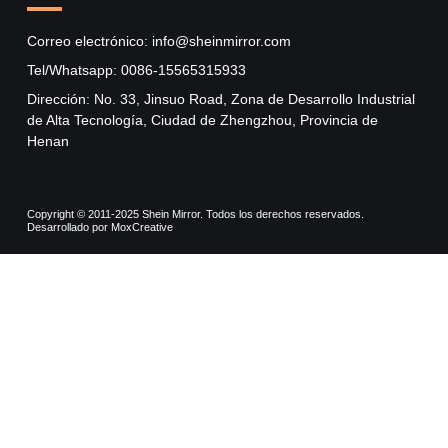
Correo electrónico: info@sheinmirror.com
Tel/Whatsapp: 0086-15565315933
Dirección: No. 33, Jinsuo Road, Zona de Desarrollo Industrial
de Alta Tecnología, Ciudad de Zhengzhou, Provincia de
Henan
Copyright © 2011-2025 Shein Mirror. Todos los derechos reservados.
Desarrollado por MoxCreative