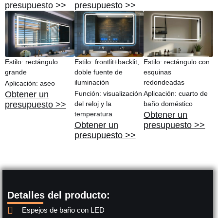
presupuesto >>
presupuesto >>
Estilo: rectángulo
Estilo: frontlit+backlit,
Estilo: rectángulo con
grande
doble fuente de
esquinas
iluminación
redondeadas
Aplicación: aseo
Obtener un
Función: visualización
Aplicación: cuarto de
presupuesto >>
del reloj y la
baño doméstico
temperatura
Obtener un
Obtener un
presupuesto >>
presupuesto >>
Detalles del producto:
Espejos de baño con LED