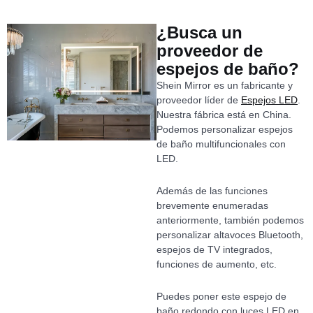
¿Busca un
proveedor de
espejos de baño?
Shein Mirror es un fabricante y
proveedor líder de
Espejos LED
.
Nuestra fábrica está en China.
Podemos personalizar espejos
de baño multifuncionales con
LED.
Además de las funciones
brevemente enumeradas
anteriormente, también podemos
personalizar altavoces Bluetooth,
espejos de TV integrados,
funciones de aumento, etc.
Puedes poner este espejo de
baño redondo con luces LED en