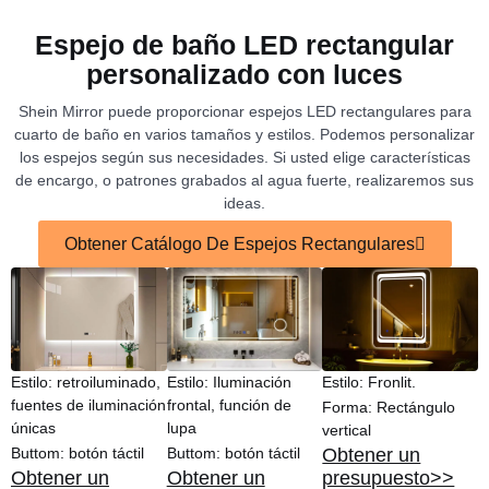
Espejo de baño LED rectangular
personalizado con luces
Shein Mirror puede proporcionar espejos LED rectangulares para
cuarto de baño en varios tamaños y estilos. Podemos personalizar
los espejos según sus necesidades. Si usted elige características
de encargo, o patrones grabados al agua fuerte, realizaremos sus
ideas.
Obtener Catálogo De Espejos Rectangulares
Estilo: retroiluminado,
Estilo: Iluminación
Estilo: Fronlit.
fuentes de iluminación
frontal, función de
Forma: Rectángulo
únicas
lupa
vertical
Buttom: botón táctil
Buttom: botón táctil
Obtener un
Obtener un
Obtener un
presupuesto>>