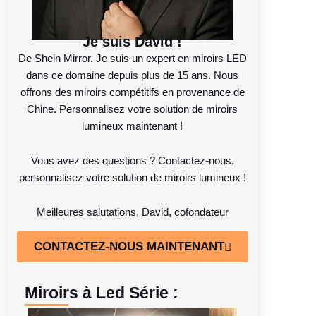
Je suis David !
De Shein Mirror. Je suis un expert en miroirs LED
dans ce domaine depuis plus de 15 ans. Nous
offrons des miroirs compétitifs en provenance de
Chine. Personnalisez votre solution de miroirs
lumineux maintenant !
Vous avez des questions ? Contactez-nous,
personnalisez votre solution de miroirs lumineux !
Meilleures salutations, David, cofondateur
CONTACTEZ-NOUS MAINTENANT
Miroirs à Led Série :