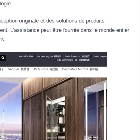
logie.
ption originale et des solutions de produits
nt. L'assistance peut être fournie dans le monde entier
rs.