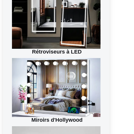
Rétroviseurs à LED
Miroirs d'Hollywood