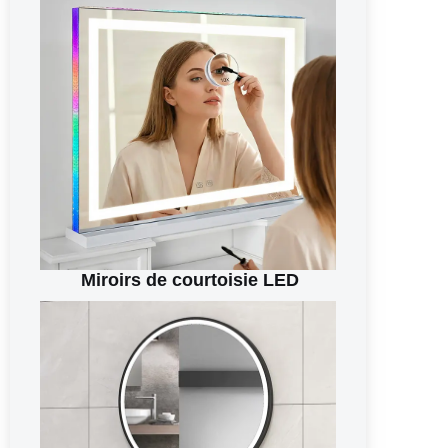
Miroirs de courtoisie LED