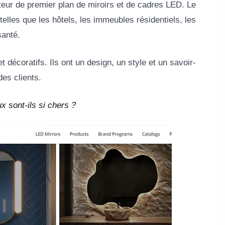
teur de premier plan de miroirs et de cadres LED. Le
telles que les hôtels, les immeubles résidentiels, les
santé.
t décoratifs. Ils ont un design, un style et un savoir-
des clients.
x sont-ils si chers ?