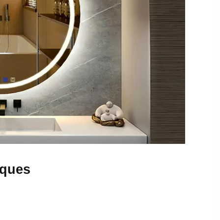
iques