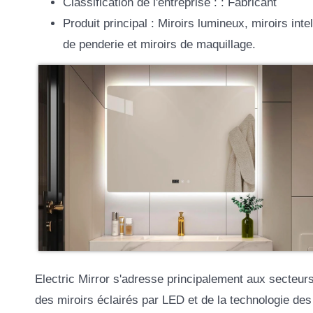
Classification de l'entreprise : : Fabricant
Produit principal : Miroirs lumineux, miroirs inte
de penderie et miroirs de maquillage.
Electric Mirror s'adresse principalement aux secteurs 
des miroirs éclairés par LED et de la technologie des