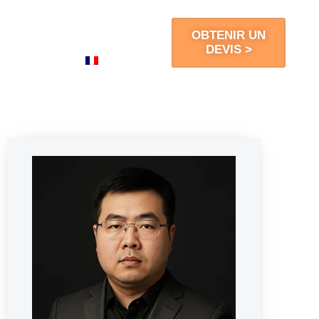
Blogs
Contact
OBTENIR UN
DEVIS >
FR